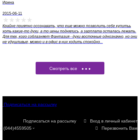
Ирина
2015-06-11
Крайне приятно осознавать, что еще можно позволить себе купитьь
хоть какие-то духи, а то цены поднялись, а зарплата осталась лежать.
Для тех, кого соблазняет Фантазия - духи восточные однозначно, но они
не удушливые, можно и в офис в них ходить спокойно...
Смотреть все
Подписаться на рассылку
Подписаться на рассылку
Вход в личный кабинет
(044)4559505
Перезвонить Вам