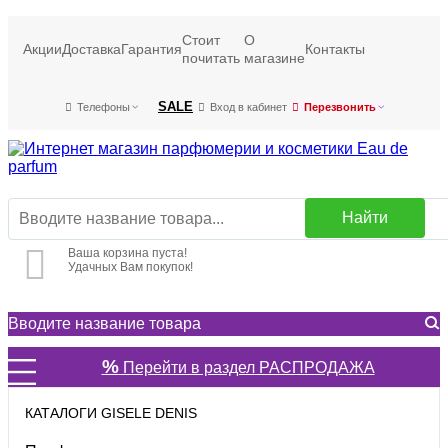
Стоит
О
Акции
Доставка
Гарантия
Контакты
почитать
магазине
SALE
Телефоны
Вход в кабинет
Перезвонить
Найти
Ваша корзина пуста!
Удачных Вам покупок!
%
Перейти в раздел РАСПРОДАЖА
КАТАЛОГИ GISELE DENIS