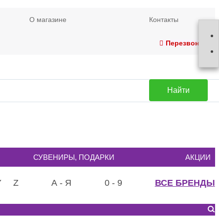
О магазине
Контакты
Перезвонить
Найти
СУВЕНИРЫ, ПОДАРКИ
АКЦИИ
Y
Z
А - Я
0 - 9
ВСЕ БРЕНДЫ