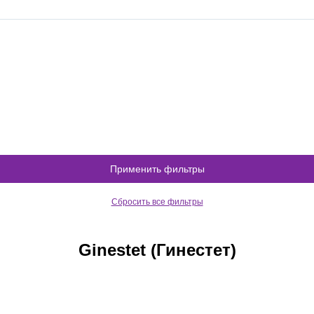
Применить фильтры
Сбросить все фильтры
Ginestet (Гинестет)