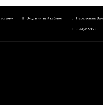
рассылку
Вход в личный кабинет
Перезвонить Вам
(044)4559505