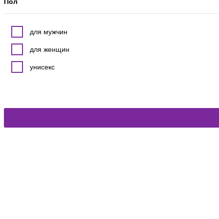
Пол
для мужчин
для женщин
унисекс