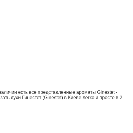
наличии есть все представленные ароматы Ginestet -
ть духи Гинестет (Ginestet) в Киеве легко и просто в 2