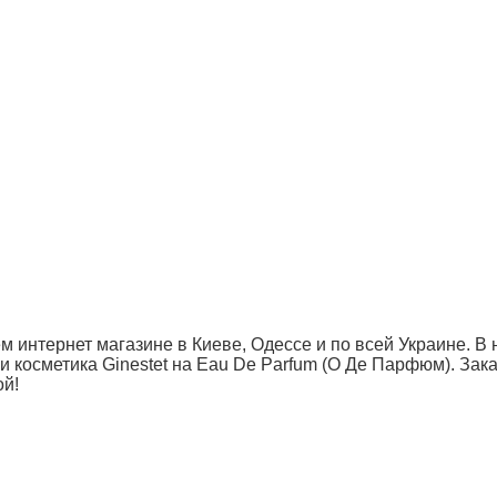
 интернет магазине в Киеве, Одессе и по всей Украине. В 
косметика Ginestet на Eau De Parfum (О Де Парфюм). Заказа
ой!