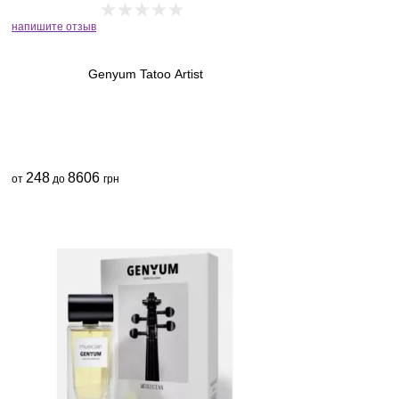
напишите отзыв
Genyum Tatoo Artist
248
8606
от
до
грн