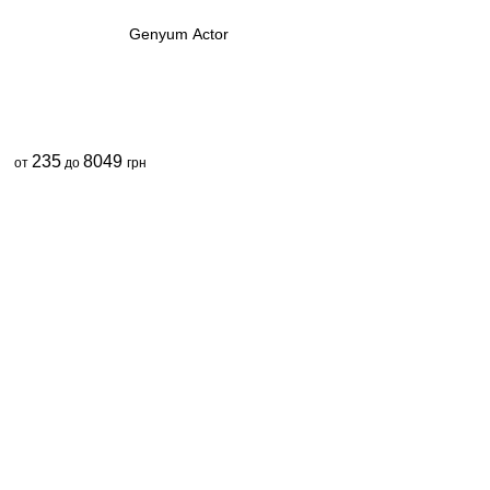
Genyum Actor
235
8049
от
до
грн