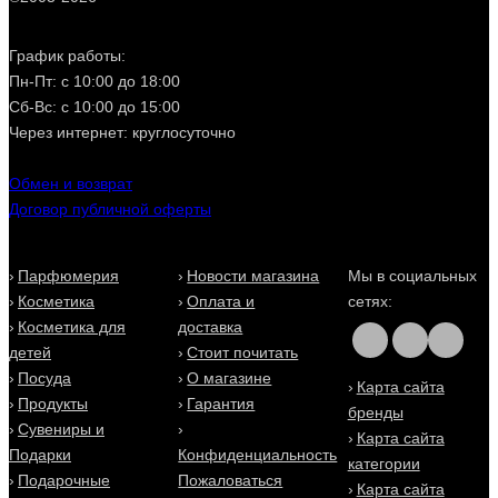
График работы:
Пн-Пт: с 10:00 до 18:00
Сб-Вс: с 10:00 до 15:00
Через интернет: круглосуточно
Обмен и возврат
Договор публичной оферты
Парфюмерия
Новости магазина
Мы в социальных
Косметика
Оплата и
сетях:
Косметика для
доставка
детей
Стоит почитать
Посуда
О магазине
Карта сайта
Продукты
Гарантия
бренды
Сувениры и
Карта сайта
Подарки
Конфиденциальность
категории
Подарочные
Пожаловаться
Карта сайта