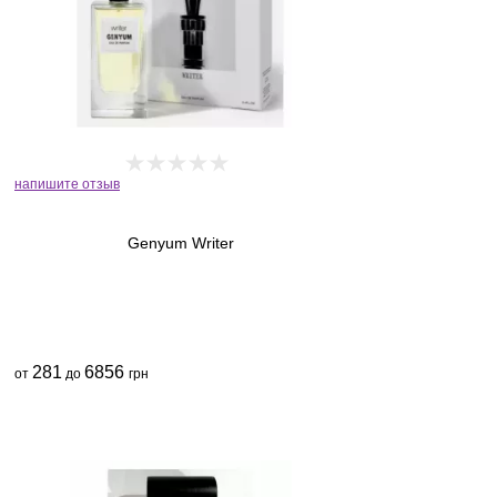
напишите отзыв
Genyum Writer
281
6856
от
до
грн