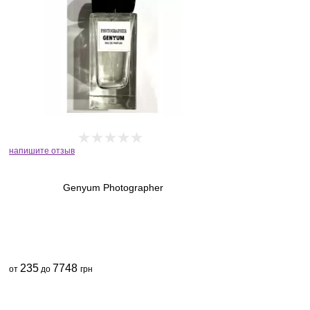
напишите отзыв
Genyum Photographer
235
7748
от
до
грн