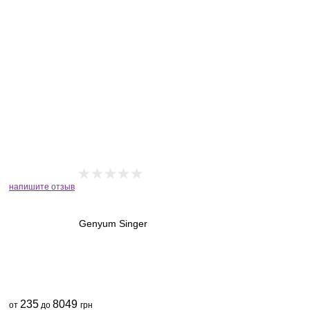
напишите отзыв
Genyum Singer
235
8049
от
до
грн