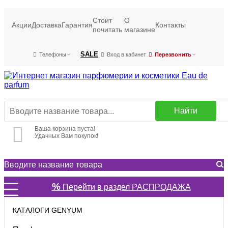
Стоит
О
Акции
Доставка
Гарантия
Контакты
почитать
магазине
SALE
Телефоны
Вход в кабинет
Перезвонить
Найти
Ваша корзина пуста!
Удачных Вам покупок!
%
Перейти в раздел РАСПРОДАЖА
КАТАЛОГИ GENYUM