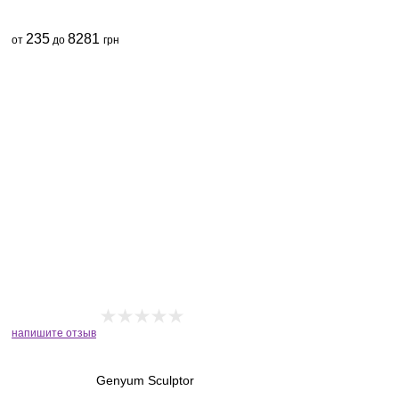
235
8281
от
до
грн
напишите отзыв
Genyum Sculptor