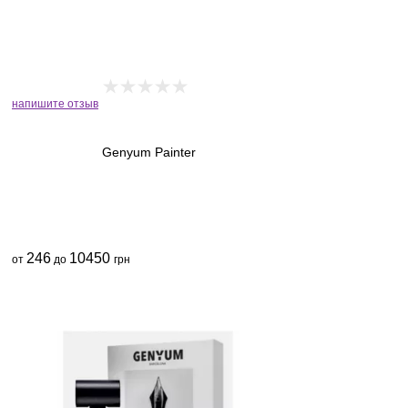
напишите отзыв
Genyum Painter
246
10450
от
до
грн