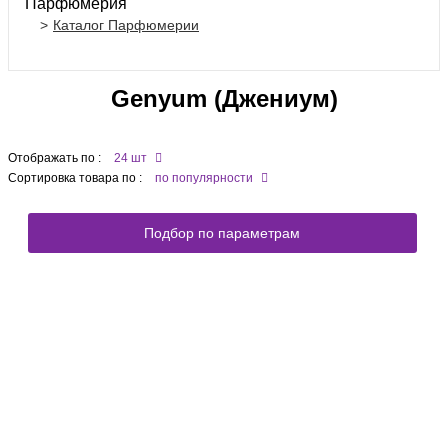
Парфюмерия
Каталог Парфюмерии
Genyum (Джениум)
Отображать по :
24 шт
Сортировка товара по :
по популярности
Подбор по параметрам