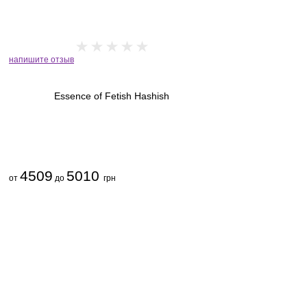
напишите отзыв
Essence of Fetish Hashish
4509
5010
от
до
грн