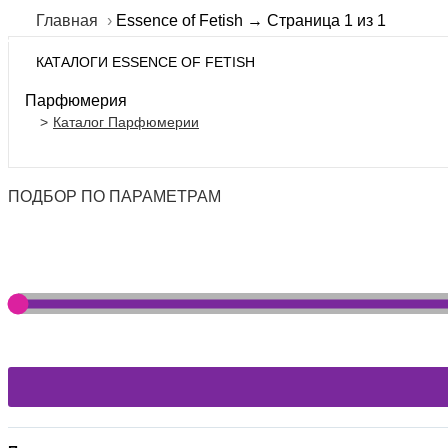
Главная
Essence of Fetish → Страница 1 из 1
КАТАЛОГИ ESSENCE OF FETISH
Парфюмерия
Каталог Парфюмерии
ПОДБОР ПО ПАРАМЕТРАМ