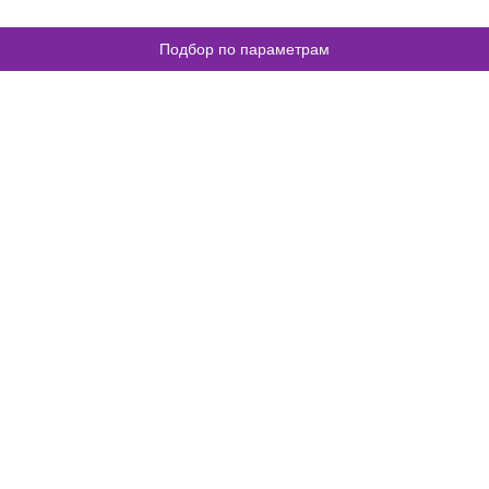
Подбор по параметрам