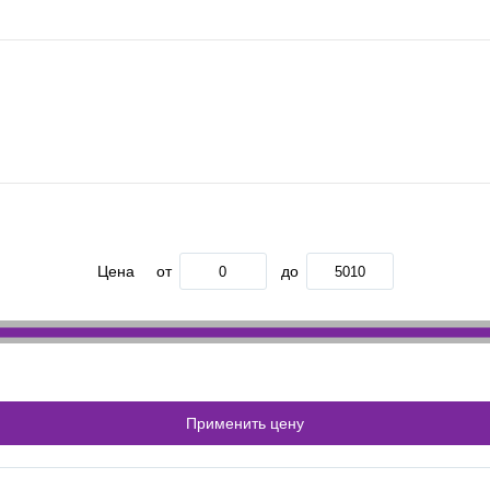
Цена
от
до
Применить цену