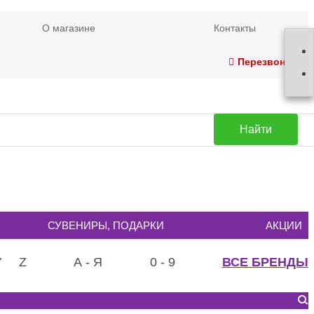
О магазине
Контакты
Перезвонить
Найти
СУВЕНИРЫ, ПОДАРКИ
АКЦИИ
Y
Z
А - Я
0 - 9
ВСЕ БРЕНДЫ