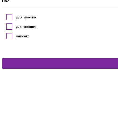
Пол
для мужчин
для женщин
унисекс