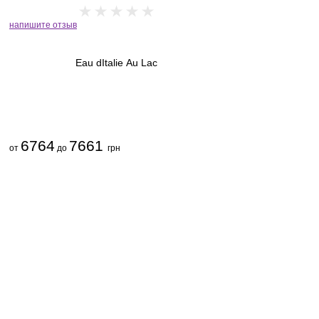
напишите отзыв
Eau dItalie Au Lac
6764
7661
от
до
грн