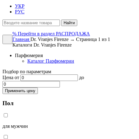
УКР
РУС
Найти
%
Перейти в раздел РАСПРОДАЖА
Главная
Dr. Vranjes Firenze → Страница 1 из 1
Каталоги Dr. Vranjes Firenze
Парфюмерия
Каталог Парфюмерии
Подбор по параметрам
Цена
от
до
Применить цену
Пол
для мужчин