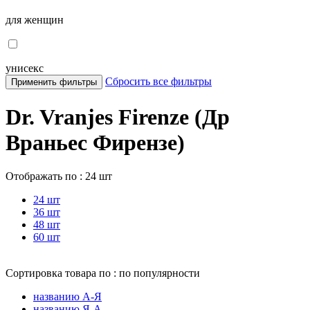
для женщин
унисекс
Сбросить все фильтры
Применить фильтры
Dr. Vranjes Firenze (Др
Враньес Фирензе)
Отображать по :
24 шт
24 шт
36 шт
48 шт
60 шт
Сортировка товара по :
по популярности
названию А-Я
названию Я-А