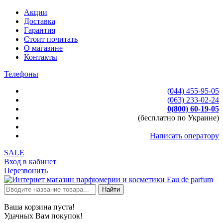
Акции
Доставка
Гарантия
Стоит почитать
О магазине
Контакты
Телефоны
(044) 455-95-05
(063) 233-02-24
0(800) 60-19-05
(бесплатно по Украине)
Написать оператору
SALE
Вход в кабинет
Перезвонить
Найти
Ваша корзина пуста!
Удачных Вам покупок!