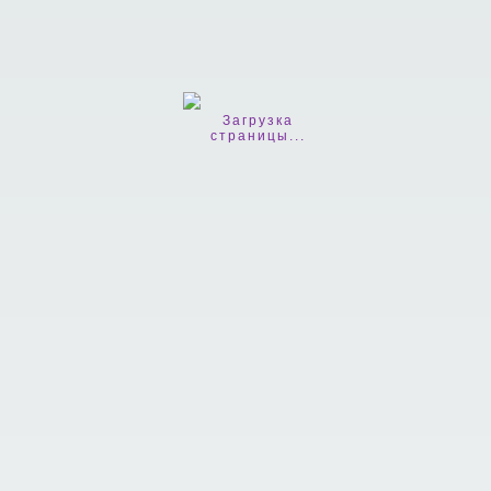
Загрузка
страницы...