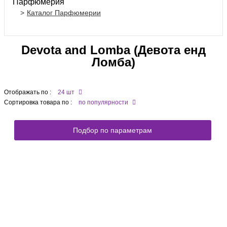
Парфюмерия
Каталог Парфюмерии
Devota and Lomba (Девота енд
Ломба)
Отображать по :
24 шт
Сортировка товара по :
по популярности
Подбор по параметрам