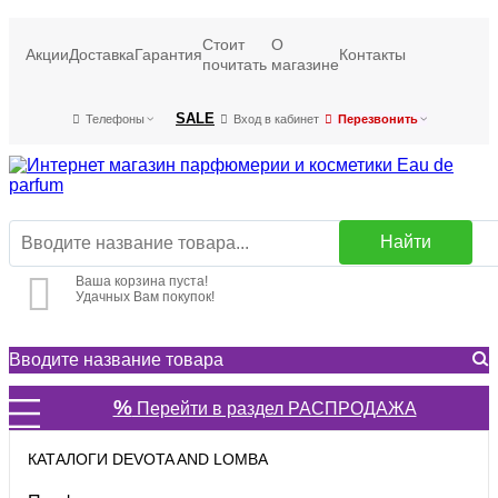
Стоит
О
Акции
Доставка
Гарантия
Контакты
почитать
магазине
SALE
Телефоны
Вход в кабинет
Перезвонить
Найти
Ваша корзина пуста!
Удачных Вам покупок!
%
Перейти в раздел РАСПРОДАЖА
КАТАЛОГИ DEVOTA AND LOMBA