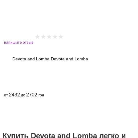
напишите отзыв
Devota and Lomba Devota and Lomba
2432
2702
от
до
грн
Купить Devota and Lomba легко и