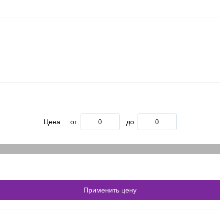
Цена
от
до
Применить цену