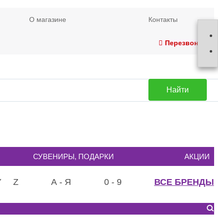
О магазине
Контакты
Перезвонить
Найти
СУВЕНИРЫ, ПОДАРКИ
АКЦИИ
Y
Z
А - Я
0 - 9
ВСЕ БРЕНДЫ