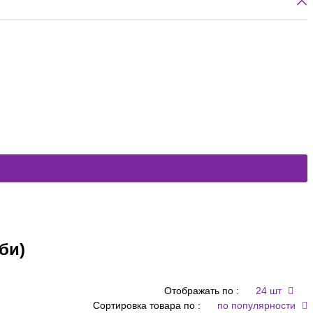
би)
Отображать по :
24 шт
Сортировка товара по :
по популярности