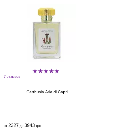
7 отзывов
Carthusia Aria di Capri
2327
3943
от
до
грн