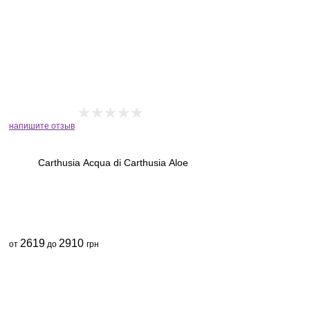
напишите отзыв
Carthusia Acqua di Carthusia Aloe
2619
2910
от
до
грн