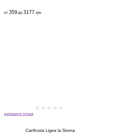
359
3177
от
до
грн
напишите отзыв
Carthusia Ligea la Sirena