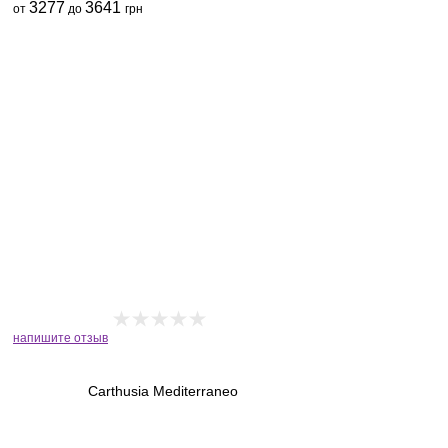
3277
3641
от
до
грн
напишите отзыв
Carthusia Mediterraneo