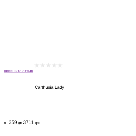
напишите отзыв
Carthusia Lady
359
3711
от
до
грн