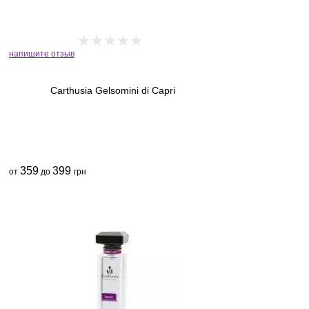
напишите отзыв
Carthusia Gelsomini di Capri
359
399
от
до
грн