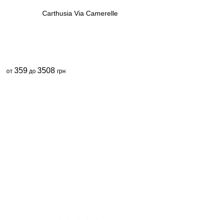
Carthusia Via Camerelle
359
3508
от
до
грн