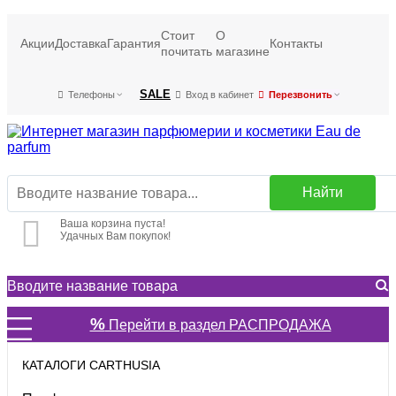
Стоит
О
Акции
Доставка
Гарантия
Контакты
почитать
магазине
SALE
Телефоны
Вход в кабинет
Перезвонить
Найти
Ваша корзина пуста!
Удачных Вам покупок!
%
Перейти в раздел РАСПРОДАЖА
КАТАЛОГИ CARTHUSIA