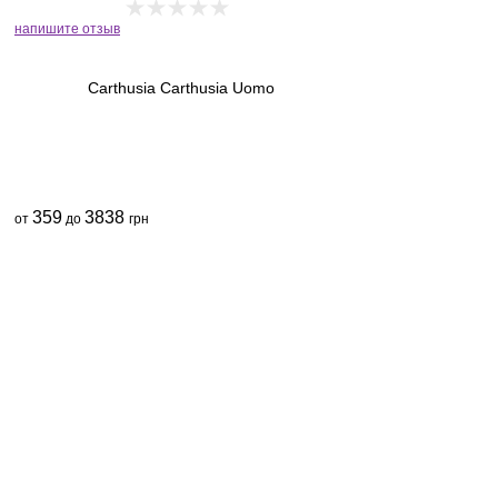
напишите отзыв
Carthusia Carthusia Uomo
359
3838
от
до
грн