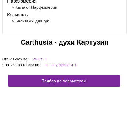
Парфюмерия
Каталог Парфюмерии
Косметика
Бальзамы для губ
Carthusia - духи Картузия
Отображать по :
24 шт
Сортировка товара по :
по популярности
Подбор по параметрам