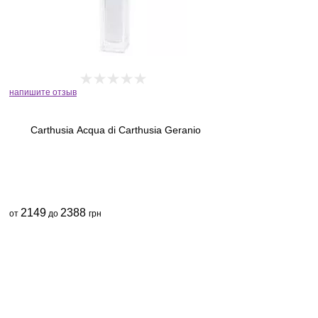
напишите отзыв
Carthusia Acqua di Carthusia Geranio
2149
2388
от
до
грн