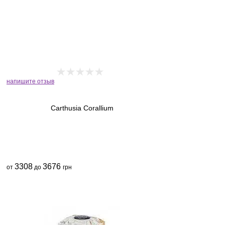
напишите отзыв
Carthusia Corallium
3308
3676
от
до
грн