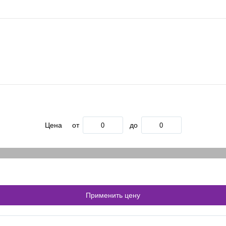
Цена
от
до
Применить цену