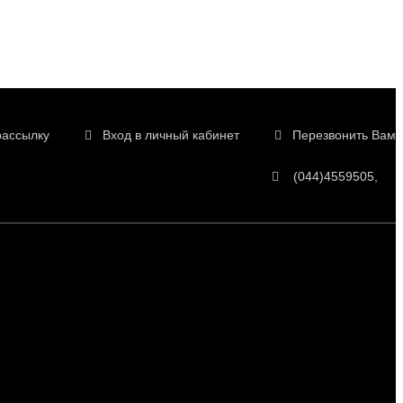
рассылку
Вход в личный кабинет
Перезвонить Вам
(044)4559505