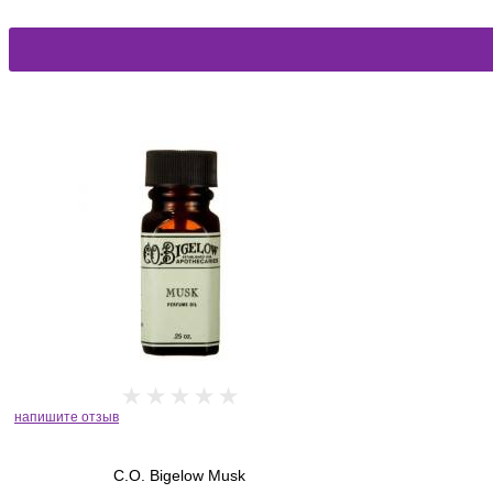
напишите отзыв
C.O. Bigelow Musk