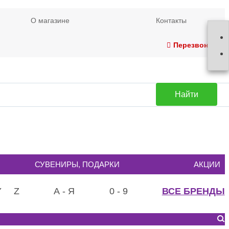
О магазине
Контакты
Перезвонить
Найти
СУВЕНИРЫ, ПОДАРКИ
АКЦИИ
Y
Z
А - Я
0 - 9
ВСЕ БРЕНДЫ