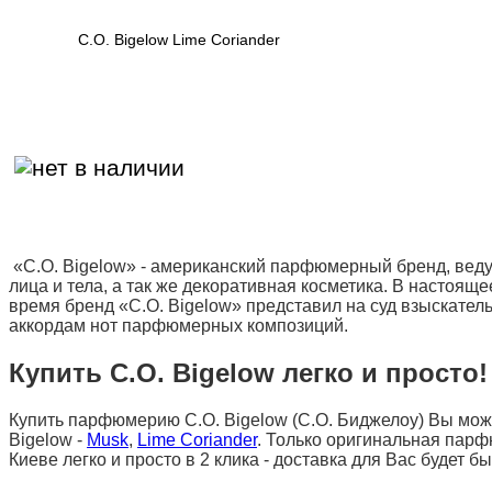
C.O. Bigelow Lime Coriander
«C.O. Bigelow» - американский парфюмерный бренд, ведущ
лица и тела, а так же декоративная косметика. В настоя
время бренд «C.O. Bigelow» представил на суд взыскате
аккордам нот парфюмерных композиций.
Купить C.O. Bigelow легко и просто!
Купить парфюмерию C.O. Bigelow (С.О. Биджелоу) Вы може
Bigelow -
Musk
,
Lime Coriander
. Только оригинальная парфю
Киеве легко и просто в 2 клика - доставка для Вас будет б