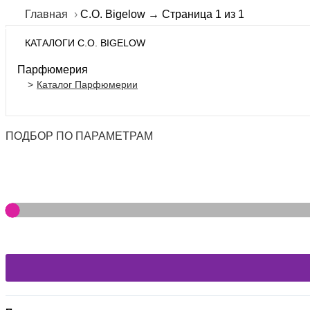
Главная
C.O. Bigelow → Страница 1 из 1
КАТАЛОГИ C.O. BIGELOW
Парфюмерия
Каталог Парфюмерии
ПОДБОР ПО ПАРАМЕТРАМ