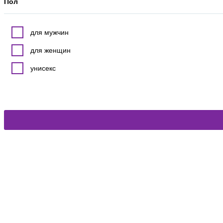
Пол
для мужчин
для женщин
унисекс