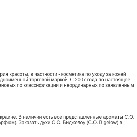
я красоты, в частности - косметика по уходу за кожей
 одноимённой торговой маркой. С 2007 года по настоящее
плановых по классификации и неординарных по заявленным
Украине. В наличии есть все представленные ароматы C.O.
рфюм). Заказать духи С.О. Биджелоу (C.O. Bigelow) в