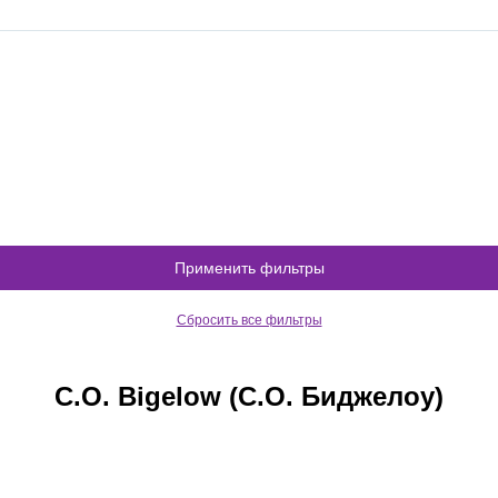
Применить фильтры
Сбросить все фильтры
C.O. Bigelow (С.О. Биджелоу)