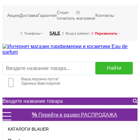
Стоит
О
Акции
Доставка
Гарантия
Контакты
почитать
магазине
SALE
Телефоны
Вход в кабинет
Перезвонить
Найти
Ваша корзина пуста!
Удачных Вам покупок!
%
Перейти в раздел РАСПРОДАЖА
КАТАЛОГИ BLAUER