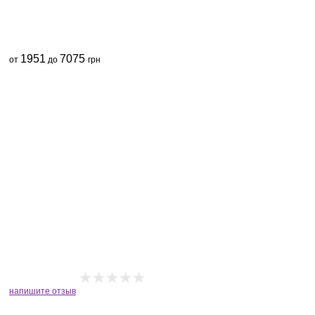
1951
7075
от
до
грн
напишите отзыв