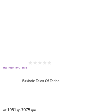
напишите отзыв
Birkholz Tales Of Torino
1951
7075
от
до
грн