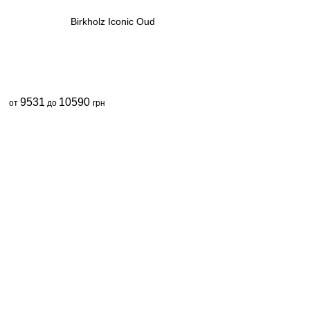
Birkholz Iconic Oud
9531
10590
от
до
грн