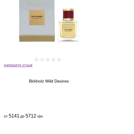
напишите отзыв
Birkholz Wild Desires
5141
5712
от
до
грн