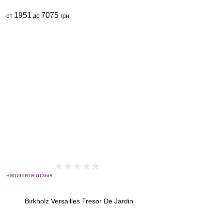
1951
7075
от
до
грн
напишите отзыв
Birkholz Versailles Tresor De Jardin