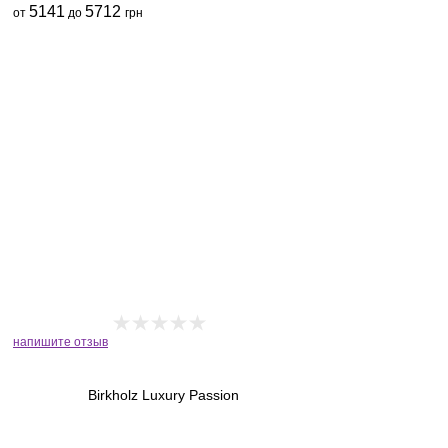
5141
5712
от
до
грн
напишите отзыв
Birkholz Luxury Passion