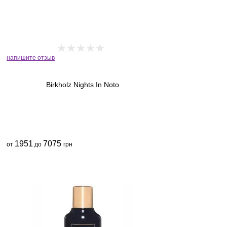
напишите отзыв
Birkholz Nights In Noto
1951
7075
от
до
грн