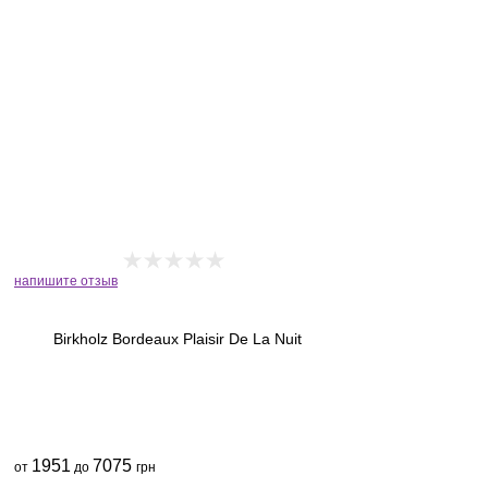
напишите отзыв
Birkholz Bordeaux Plaisir De La Nuit
1951
7075
от
до
грн