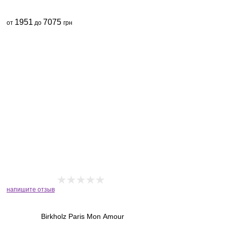
1951
7075
от
до
грн
напишите отзыв
Birkholz Paris Mon Amour