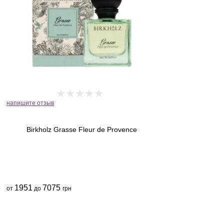
напишите отзыв
Birkholz Grasse Fleur de Provence
1951
7075
от
до
грн