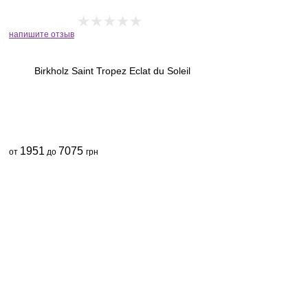
напишите отзыв
Birkholz Saint Tropez Eclat du Soleil
1951
7075
от
до
грн