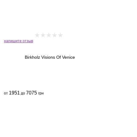
напишите отзыв
Birkholz Visions Of Venice
1951
7075
от
до
грн