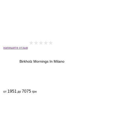
напишите отзыв
Birkholz Mornings In Milano
1951
7075
от
до
грн