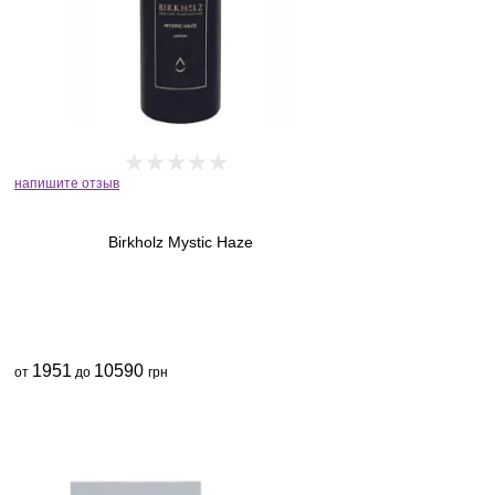
напишите отзыв
Birkholz Mystic Haze
1951
10590
от
до
грн