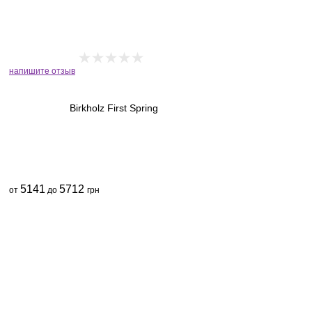
напишите отзыв
Birkholz First Spring
5141
5712
от
до
грн