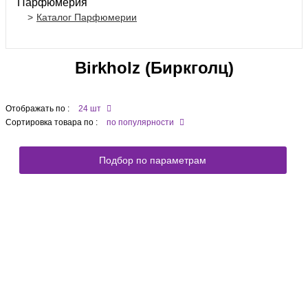
Парфюмерия
Каталог Парфюмерии
Birkholz (Биркголц)
Отображать по :
24 шт
Сортировка товара по :
по популярности
Подбор по параметрам