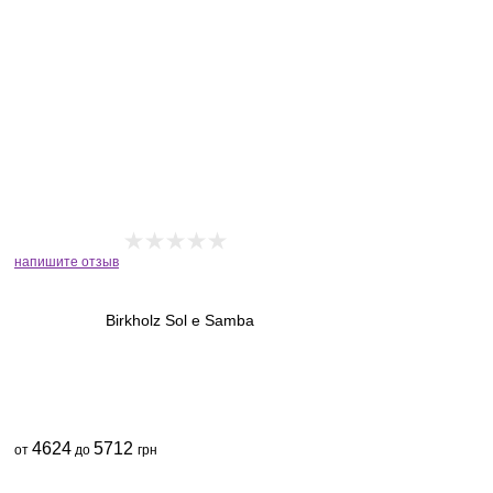
напишите отзыв
Birkholz Sol e Samba
4624
5712
от
до
грн