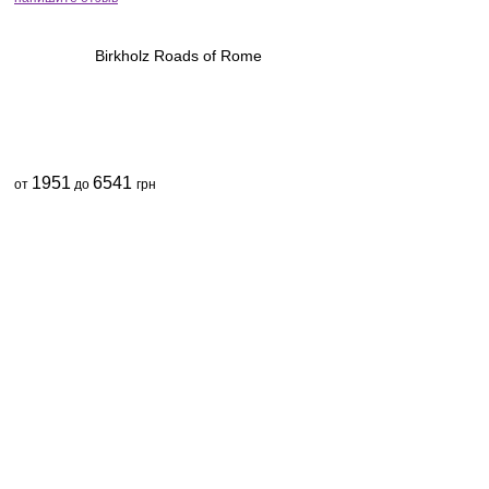
Birkholz Roads of Rome
1951
6541
от
до
грн