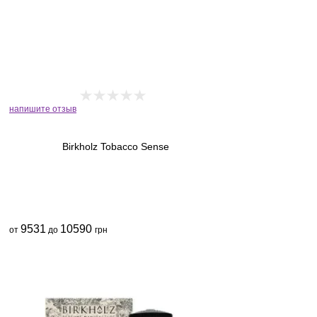
напишите отзыв
Birkholz Tobacco Sense
9531
10590
от
до
грн