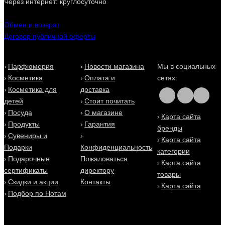
Через интернет: круглосуточно
Обмен и возврат
Договор публичной оферты
Парфюмерия
Новости магазина
Мы в социальных
Косметика
Оплата и
сетях:
Косметика для
доставка
детей
Стоит почитать
Посуда
О магазине
Карта сайта
Продукты
Гарантия
бренды
Сувениры и
Карта сайта
Подарки
Конфиденциальность
категории
Подарочные
Пожаловаться
Карта сайта
сертификаты
директору
товары
Скидки и акции
Контакты
Карта сайта
Подбор по Нотам