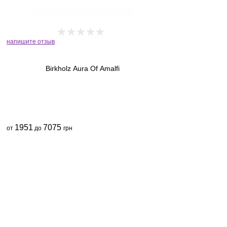
напишите отзыв
Birkholz Aura Of Amalfi
1951
7075
от
до
грн