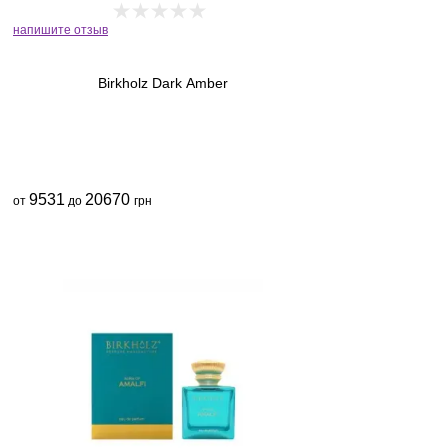
напишите отзыв
Birkholz Dark Amber
9531
20670
от
до
грн