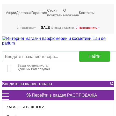
Стоит
О
Акции
Доставка
Гарантия
Контакты
почитать
магазине
SALE
Телефоны
Вход в кабинет
Перезвонить
Найти
Ваша корзина пуста!
Удачных Вам покупок!
%
Перейти в раздел РАСПРОДАЖА
КАТАЛОГИ BIRKHOLZ