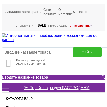
Стоит
О
Акции
Доставка
Гарантия
Контакты
почитать
магазине
SALE
Телефоны
Вход в кабинет
Перезвонить
Найти
Ваша корзина пуста!
Удачных Вам покупок!
%
Перейти в раздел РАСПРОДАЖА
КАТАЛОГИ BALDI