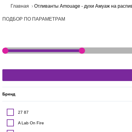
Главная
Отливанты Amouage - духи Амуаж на распив
ПОДБОР ПО ПАРАМЕТРАМ
Бренд
27 87
A Lab On Fire