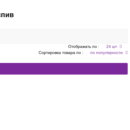
спив
Отображать по :
24 шт
Сортировка товара по :
по популярности