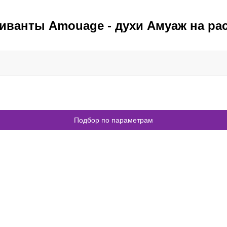
иванты Amouage - духи Амуаж на ра
Подбор по параметрам