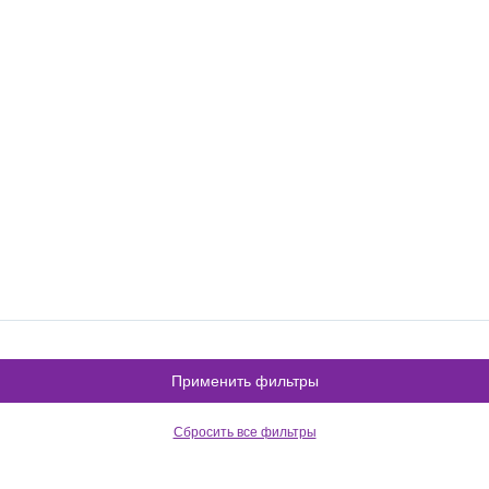
Применить фильтры
Сбросить все фильтры