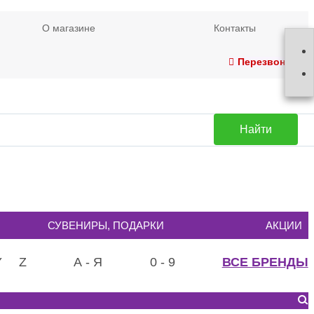
О магазине
Контакты
Перезвонить
Найти
СУВЕНИРЫ, ПОДАРКИ
АКЦИИ
Y
Z
А - Я
0 - 9
ВСЕ БРЕНДЫ