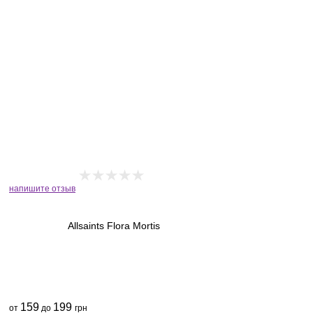
напишите отзыв
Allsaints Flora Mortis
159
199
от
до
грн