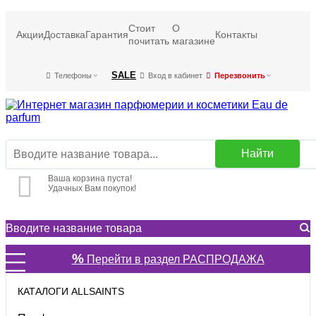
Стоит
О
Акции
Доставка
Гарантия
Контакты
почитать
магазине
SALE
Телефоны
Вход в кабинет
Перезвонить
Найти
Ваша корзина пуста!
Удачных Вам покупок!
%
Перейти в раздел РАСПРОДАЖА
КАТАЛОГИ ALLSAINTS