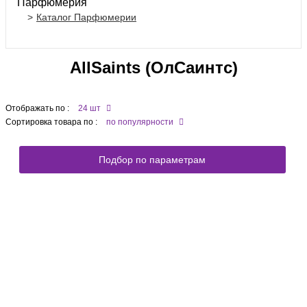
Парфюмерия
Каталог Парфюмерии
AllSaints (ОлСаинтс)
Отображать по :
24 шт
Сортировка товара по :
по популярности
Подбор по параметрам