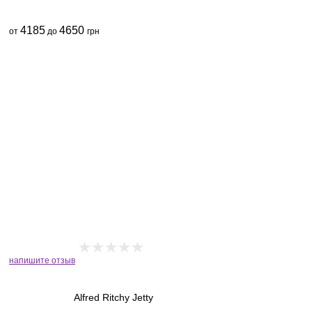
4185
4650
от
до
грн
напишите отзыв
Alfred Ritchy Jetty