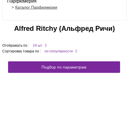
Парфюмерия
Каталог Парфюмерии
Alfred Ritchy (Альфред Ричи)
Отображать по :
24 шт
Сортировка товара по :
по популярности
Подбор по параметрам