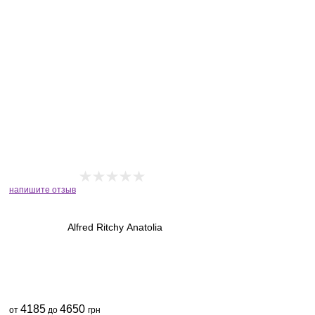
напишите отзыв
Alfred Ritchy Anatolia
4185
4650
от
до
грн