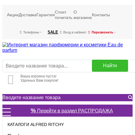
Стоит
О
Акции
Доставка
Гарантия
Контакты
почитать
магазине
SALE
Телефоны
Вход в кабинет
Перезвонить
Найти
Ваша корзина пуста!
Удачных Вам покупок!
%
Перейти в раздел РАСПРОДАЖА
КАТАЛОГИ ALFRED RITCHY