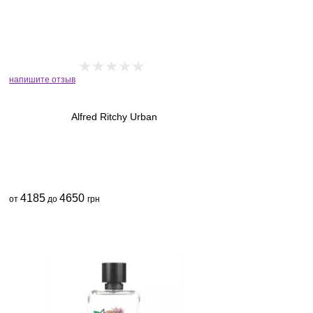
напишите отзыв
Alfred Ritchy Urban
4185
4650
от
до
грн