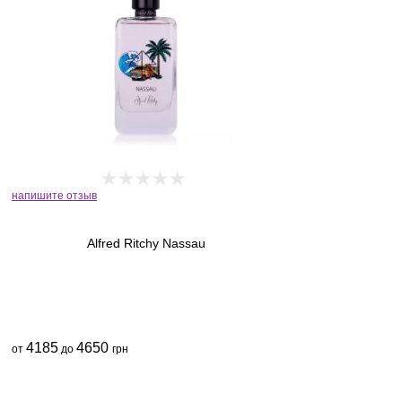
напишите отзыв
Alfred Ritchy Nassau
4185
4650
от
до
грн