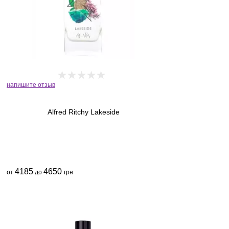
напишите отзыв
Alfred Ritchy Lakeside
4185
4650
от
до
грн